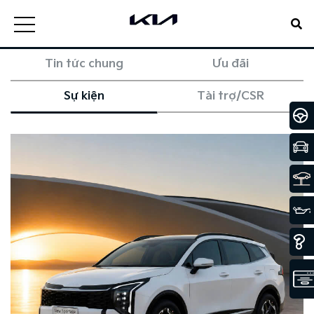
Tin tức chung
Ưu đãi
Sự kiện
Tài trợ/CSR