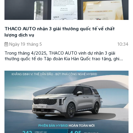
THACO AUTO nhận 3 giải thưởng quốc tế về chất
lượng dịch vụ
Ngày 19 tháng 5
10:34
Trong tháng 4/2025, THACO AUTO vinh dự nhận 3 giải
thưởng quốc tế do Tập đoàn Kia Hàn Quốc trao tặng, ghi
nhận những nỗ lực nâng cao chất lượng dịch vụ, kỹ thuật và
phụ tùng tại thị trường Việt Nam.