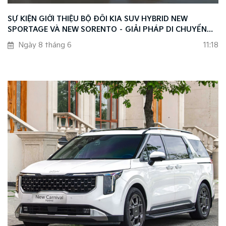
SỰ KIỆN GIỚI THIỆU BỘ ĐÔI KIA SUV HYBRID NEW
SPORTAGE VÀ NEW SORENTO – GIẢI PHÁP DI CHUYỂN
THÔNG MINH THEO XU HƯỚNG MỚI
Ngày 8 tháng 6
11:18