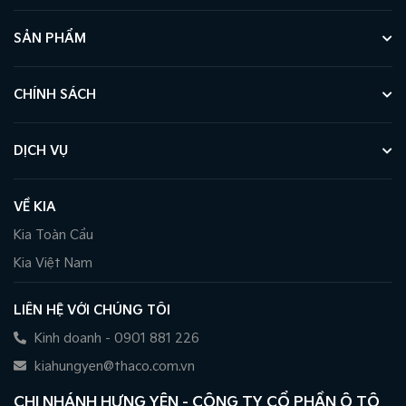
SẢN PHẨM
CHÍNH SÁCH
DỊCH VỤ
VỀ KIA
Kia Toàn Cầu
Kia Việt Nam
LIÊN HỆ VỚI CHÚNG TÔI
Kinh doanh - 0901 881 226
kiahungyen@thaco.com.vn
CHI NHÁNH HƯNG YÊN - CÔNG TY CỔ PHẦN Ô TÔ