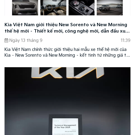
Kia Việt Nam giới thiệu New Sorento và New Morning
thế hệ mới – Thiết kế mới, công nghệ mới, dẫn đầu xu
hướng
Ngày 13 tháng 9
11:39
Kia Việt Nam chính thức giới thiệu hai mẫu xe thế hệ mới của
Kia – New Sorento và New Morning – kết tinh từ những giá trị
cốt lõi của thương hiệu với thiết kế mới, công nghệ mới, dẫn
đầu xu hướng nâng tầm trải nghiệm cho người dùng.