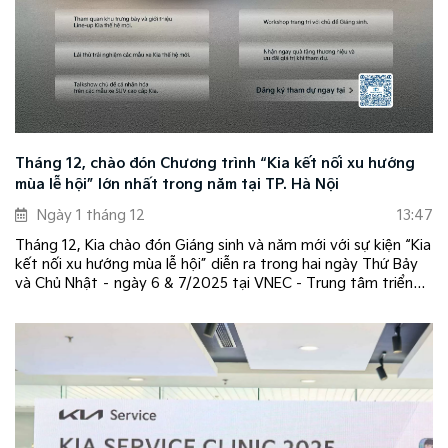
Tháng 12, chào đón Chương trình “Kia kết nối xu hướng
mùa lễ hội” lớn nhất trong năm tại TP. Hà Nội
Ngày 1 tháng 12
13:47
Tháng 12, Kia chào đón Giáng sinh và năm mới với sự kiện “Kia
kết nối xu hướng mùa lễ hội” diễn ra trong hai ngày Thứ Bảy
và Chủ Nhật – ngày 6 & 7/2025 tại VNEC - Trung tâm triển
lãm quốc gia tại TP. Hà Nội.