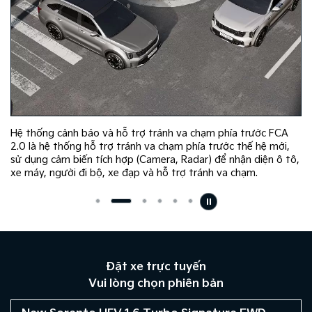
Hệ thống cảnh báo và hỗ trợ tránh va chạm phía trước FCA
2.0 là hệ thống hỗ trợ tránh va chạm phía trước thế hệ mới,
sử dụng cảm biến tích hợp (Camera, Radar) để nhận diện ô tô,
xe máy, người đi bộ, xe đạp và hỗ trợ tránh va chạm.
Đặt xe trực tuyến
Vui lòng chọn phiên bản