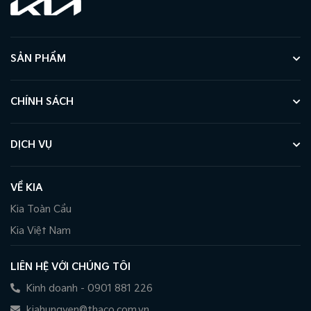
SẢN PHẨM
CHÍNH SÁCH
DỊCH VỤ
VỀ KIA
Kia Toàn Cầu
Kia Việt Nam
LIÊN HỆ VỚI CHÚNG TÔI
Kinh doanh - 0901 881 226
kiahungyen@thaco.com.vn