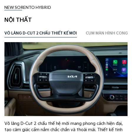
NEW SORENTO HYBRID
NỘI THẤT
VÔ LĂNG D-CUT 2 CHẤU THIẾT KẾ MỚI
CỤM MÀN HÌNH CONG PA
Vô lăng D-Cut 2 chấu thế hệ mới mang phong cách hiện đại,
tạo cảm giác cầm nắm chắc chắn và thoải mái. Thiết kế tinh