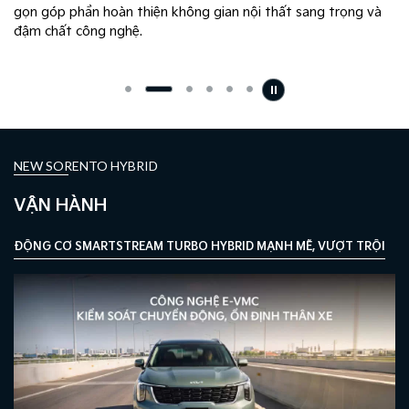
gọn góp phần hoàn thiện không gian nội thất sang trọng và
đậm chất công nghệ.
NEW SORENTO HYBRID
VẬN HÀNH
ĐỘNG CƠ SMARTSTREAM TURBO HYBRID MẠNH MẼ, VƯỢT TRỘI