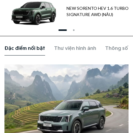
NEW SORENTO HEV 1.6 TURBO
SIGNATURE AWD (NÂU)
Đặc điểm nổi bật
Thư viện hình ảnh
Thông số k