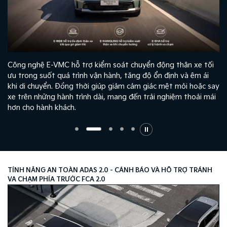
Công nghệ E-VMC hỗ trợ kiểm soát chuyển động thân xe tối
ưu trong suốt quá trình vận hành, tăng độ ổn định và êm ái
khi di chuyển. Đồng thời giúp giảm cảm giác mệt mỏi hoặc say
xe trên những hành trình dài, mang đến trải nghiệm thoải mái
hơn cho hành khách.
TÍNH NĂNG AN TOÀN ADAS 2.0 - CẢNH BÁO VÀ HỖ TRỢ TRÁNH
VA CHẠM PHÍA TRƯỚC FCA 2.0