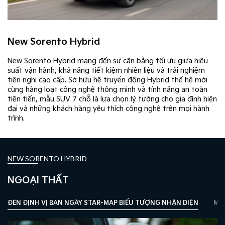
New Sorento Hybrid
New Sorento Hybrid mang đến sự cân bằng tối ưu giữa hiệu
suất vận hành, khả năng tiết kiệm nhiên liệu và trải nghiệm
tiện nghi cao cấp. Sở hữu hệ truyền động Hybrid thế hệ mới
cùng hàng loạt công nghệ thông minh và tính năng an toàn
tiên tiến, mẫu SUV 7 chỗ là lựa chọn lý tưởng cho gia đình hiện
đại và những khách hàng yêu thích công nghệ trên mọi hành
trình.
NEW SORENTO HYBRID
NGOẠI THẤT
ĐÈN ĐỊNH VỊ BAN NGÀY STAR-MAP BIỂU TƯỢNG NHẬN DIỆN
MÂM