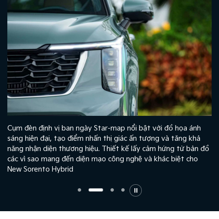
g
Cụm đèn định vị ban ngày Star-map nổi bật với đồ họa ánh
sáng hiện đại, tạo điểm nhấn thị giác ấn tượng và tăng khả
c
năng nhận diện thương hiệu. Thiết kế lấy cảm hứng từ bản đồ
.
các vì sao mang đến diện mạo công nghệ và khác biệt cho
New Sorento Hybrid