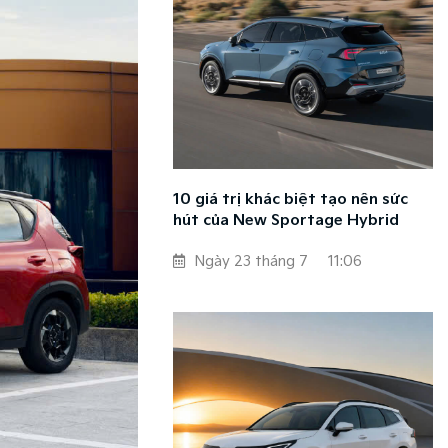
10 giá trị khác biệt tạo nên sức
hút của New Sportage Hybrid
Ngày 23 tháng 7
11:06