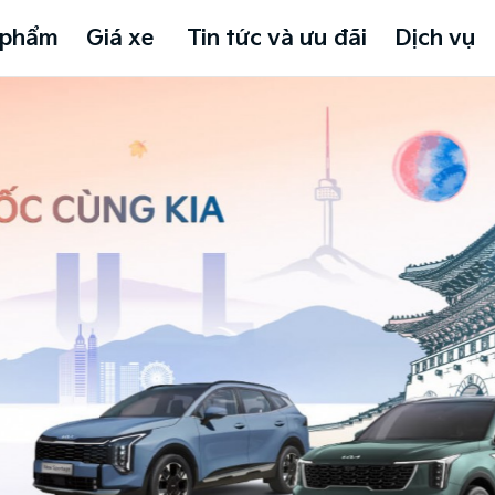
 phẩm
Giá xe
Tin tức và ưu đãi
Dịch vụ