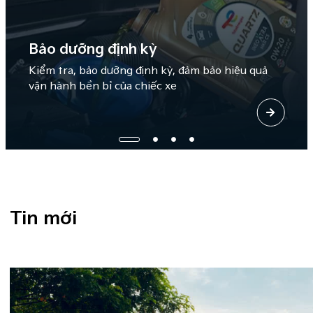
Bảo dưỡng định kỳ
Kiểm tra, bảo dưỡng định kỳ, đảm bảo hiệu quả
vận hành bền bỉ của chiếc xe
Tin mới